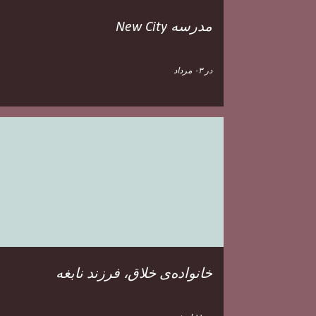
مدرسه New City
در
۰۳ مرداد
خانواده‌ی خلاق، فرزند نابغه