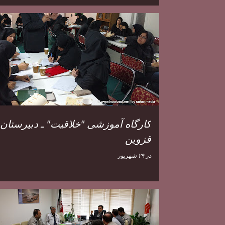
کارگاه آموزشی "خلاقیت" ـ دبیرستان 
قزوین
در
۲۹ شهریور