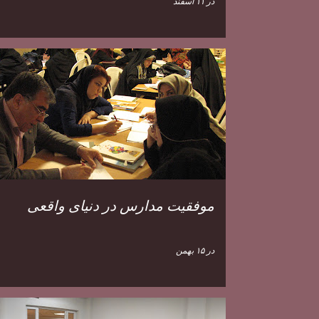
در
۱۱ اسفند
موفقیت مدارس در دنیای واقعی
در
۱۵ بهمن