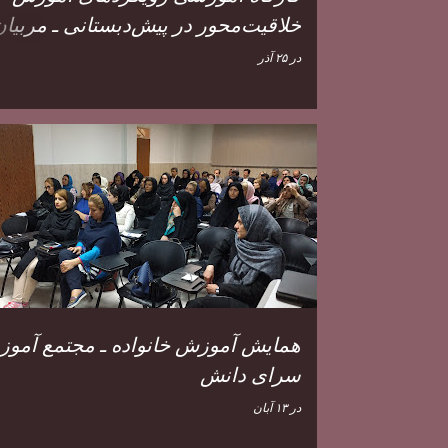
خلاقیت‌محور در پیش‌دبستانی ـ مربیان
پیش‌دبستانی مسجد سلیمان
در
۲۵ آذر
همایش آموزش خانواده ـ مجتمع آمو
سرای دانش
در
۱۳ آبان