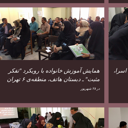
اسرا،
همایش آموزش خانواده با رویکرد "تفکر
مثبت" ـ دبستان هاتف، منطقه‌ی ۶ تهران
در
۲۸ شهریور