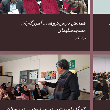
همایش درس‌پژوهی ـ آموزگاران
مسجدسلیمان
در
۲۶ آذر
کارگاه آموزشی درس‌پژوهی ـ دبیرستان